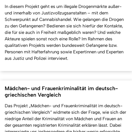
In diesem Projekt geht es um illegale Drogenmärkte außer-
und innerhalb von Justizvollzugsanstalten – mit dem
Schwerpunkt auf Cannabishandel. Wie gelangen die Drogen
zu den Gefangenen? Bedienen sie sich hierfür der Kontakte,
die für sie auch in Freiheit maßgeblich waren? Und welche
Akteure spielen sonst noch eine Rolle? Im Rahmen des
qualitativen Projekts werden bundesweit Gefangene bzw.
Personen mit Hafterfahrung sowie Expertinnen und Experten
aus Justiz und Polizei interviewt.
Mädchen- und Frauenkriminalität im deutsch-
griechischen Vergleich
Das Projekt „Mädchen- und Frauenkriminalität im deutsch-
griechischen Vergleich“ widmete sich der Frage, wie sich der
niedrige Anteil der Kriminalität von Mädchen und Frauen an
der gesamten registrierten Kriminalität erklären lässt. Dabei
interessierte uns insbesondere die bisher wenig erforschte