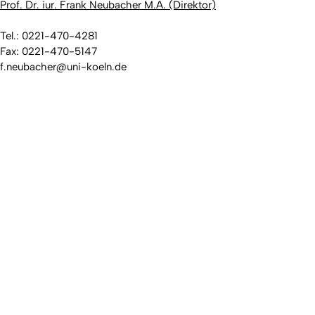
Prof. Dr. iur. Frank Neubacher M.A. (Direktor)
Tel.: 0221-470-4281
Fax: 0221-470-5147
f.neubacher@uni-koeln.de