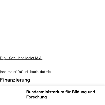
Dipl.-Soz. Jana Meier M.A.
jana.meier1(at)uni-koeln(dot)de
Finanzierung
Bundesministerium für Bildung und
Forschung