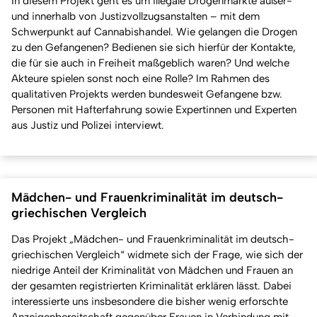
In diesem Projekt geht es um illegale Drogenmärkte außer-
und innerhalb von Justizvollzugsanstalten – mit dem
Schwerpunkt auf Cannabishandel. Wie gelangen die Drogen
zu den Gefangenen? Bedienen sie sich hierfür der Kontakte,
die für sie auch in Freiheit maßgeblich waren? Und welche
Akteure spielen sonst noch eine Rolle? Im Rahmen des
qualitativen Projekts werden bundesweit Gefangene bzw.
Personen mit Hafterfahrung sowie Expertinnen und Experten
aus Justiz und Polizei interviewt.
Mädchen- und Frauenkriminalität im deutsch-
griechischen Vergleich
Das Projekt „Mädchen- und Frauenkriminalität im deutsch-
griechischen Vergleich“ widmete sich der Frage, wie sich der
niedrige Anteil der Kriminalität von Mädchen und Frauen an
der gesamten registrierten Kriminalität erklären lässt. Dabei
interessierte uns insbesondere die bisher wenig erforschte