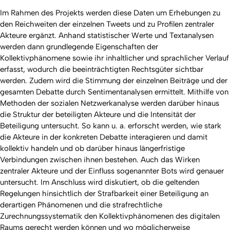
Im Rahmen des Projekts werden diese Daten um Erhebungen zu
den Reichweiten der einzelnen Tweets und zu Profilen zentraler
Akteure ergänzt. Anhand statistischer Werte und Textanalysen
werden dann grundlegende Eigenschaften der
Kollektivphänomene sowie ihr inhaltlicher und sprachlicher Verlauf
erfasst, wodurch die beeinträchtigten Rechtsgüter sichtbar
werden. Zudem wird die Stimmung der einzelnen Beiträge und der
gesamten Debatte durch Sentimentanalysen ermittelt. Mithilfe von
Methoden der sozialen Netzwerkanalyse werden darüber hinaus
die Struktur der beteiligten Akteure und die Intensität der
Beteiligung untersucht. So kann u. a. erforscht werden, wie stark
die Akteure in der konkreten Debatte interagieren und damit
kollektiv handeln und ob darüber hinaus längerfristige
Verbindungen zwischen ihnen bestehen. Auch das Wirken
zentraler Akteure und der Einfluss sogenannter Bots wird genauer
untersucht. Im Anschluss wird diskutiert, ob die geltenden
Regelungen hinsichtlich der Strafbarkeit einer Beteiligung an
derartigen Phänomenen und die strafrechtliche
Zurechnungssystematik den Kollektivphänomenen des digitalen
Raums gerecht werden können und wo möglicherweise