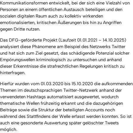
Kommunikationsformen entwickelt, bei der sich eine Vielzahl von
Personen an einem öffentlichen Austausch beteiligen und den
sozialen digitalen Raum auch zu kollektiv wirkenden
emotionalisierten, kritischen Äußerungen bis hin zu Angriffen
gegen Dritte nutzen.
Das DFG-geförderte Projekt (Laufzeit 01.01.2021 – 14.10.2025)
analysiert diese Phänomene am Beispiel des Netzwerks Twitter
und hat sich zum Ziel gesetzt, das schädigende Potenzial solcher
Empörungswellen kriminologisch zu untersuchen und anhand
dieser Erkenntnisse die strafrechtlichen Regelungen kritisch zu
hinterfragen.
Hierfür wurden vom 01.03.2020 bis 15.10.2020 die aufkommenden
Themen im deutschsprachigen Twitter-Netzwerk anhand der
verwendeten Hashtags automatisiert ausgewertet, wodurch
thematische Wellen frühzeitig erkannt und die dazugehörigen
Beiträge sowie die Struktur der beteiligten Accounts noch
während des Stattfindens der Welle erfasst werden konnten. So ist
auch eine gesonderte Auswertung später gelöschter Tweets
möglich.